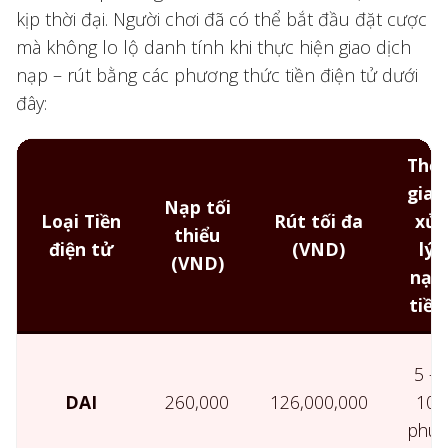
kịp thời đại. Người chơi đã có thể bắt đầu đặt cược
mà không lo lộ danh tính khi thực hiện giao dịch
nạp – rút bằng các phương thức tiền điện tử dưới
đây:
Thời
gian
Nạp tối
Loại Tiền
Rút tối đa
xử
thiểu
điện tử
(VND)
lý
(VND)
nạp
tiền
5 –
DAI
260,000
126,000,000
10
phút