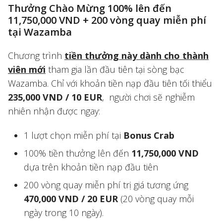
Thưởng Chào Mừng 100% lên đến
11,750,000 VND + 200 vòng quay miễn phí
tại Wazamba
Chương trình
tiền thưởng này dành cho thành
viên mới
tham gia lần đầu tiên tại sòng bạc
Wazamba. Chỉ với khoản tiền nạp đầu tiên tối thiểu
235,000 VND / 10 EUR
, người chơi sẽ nghiễm
nhiên nhận được ngay:
1 lượt chọn miễn phí tại
Bonus
Crab
100% tiền thưởng lên đến
11,750,000 VND
dựa trên khoản tiền nạp đầu tiên
200 vòng quay miễn phí trị giá tương ứng
470,000 VND / 20 EUR
(20 vòng quay mỗi
ngày trong 10 ngày).