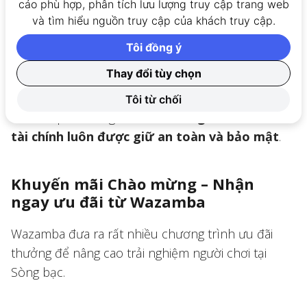
cáo phù hợp, phân tích lưu lượng truy cập trang web
Việc sở hữu giấy phép hợp lệ để hoạt động được
và tìm hiểu nguồn truy cập của khách truy cập.
đánh giá là khá khó khăn. Cùng với những giải
Tôi đồng ý
thưởng có tên tuổi, Wazamba hoàn toàn là một
Thay đổi tùy chọn
trang web sòng bạc đáng tin cậy. Việc gửi và rút
tiền tại sòng bạc này cũng được đảm bảo bằng
Tôi từ chối
nhiều lớp khóa, nghĩa là các t
hông tin cá nhân và
tài chính luôn được giữ an toàn và bảo mật
.
Khuyến mãi Chào mừng – Nhận
ngay ưu đãi từ Wazamba
Wazamba đưa ra rất nhiều chương trình ưu đãi
thưởng để nâng cao trải nghiệm người chơi tại
Sòng bạc.