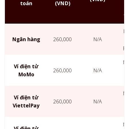
toán
(VND)
n
ti
Dư
Ngân hàng
260,000
N/A
3
ph
Ng
Ví điện tử
260,000
N/A
l
MoMo
t
Ng
Ví điện tử
260,000
N/A
l
ViettelPay
t
Ng
Ví điện tử