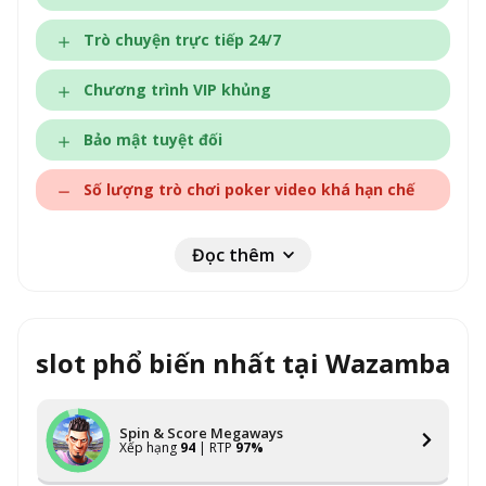
Trò chuyện trực tiếp 24/7
Chương trình VIP khủng
Bảo mật tuyệt đối
Số lượng trò chơi poker video khá hạn chế
Đọc thêm
slot phổ biến nhất tại Wazamba
Spin & Score Megaways
Xếp hạng
94
| RTP
97%