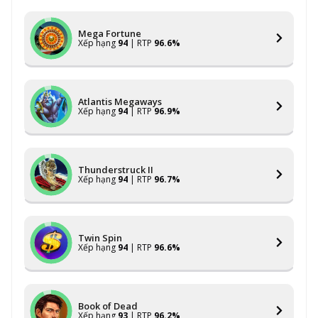
Mega Fortune
Xếp hạng
94
| RTP
96.6%
Atlantis Megaways
Xếp hạng
94
| RTP
96.9%
Thunderstruck II
Xếp hạng
94
| RTP
96.7%
Twin Spin
Xếp hạng
94
| RTP
96.6%
Book of Dead
Xếp hạng
93
| RTP
96.2%