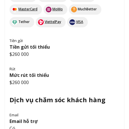
MasterCard
MoMo
MuchBetter
Tether
ViettelPay
VISA
Tiền gửi
Tiền gửi tối thiểu
$260 000
Rút
Mức rút tối thiểu
$260 000
Dịch vụ chăm sóc khách hàng
Email
Email hỗ trợ
Có