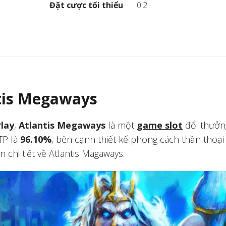
Đặt cược tối thiểu
0.2
tis Megaways
lay
,
Atlantis Megaways
là một
game slot
đổi thưởn
TP là
96.10%
, bên cạnh thiết kế phong cách thần thoại
n chi tiết về Atlantis Magaways.