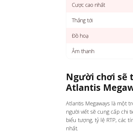
Cược cao nhất
Thắng tới
Đồ hoạ
Âm thanh
Người chơi sẽ 
Atlantis Mega
Atlantis Megaways là một t
người viết sẽ cung cấp chi 
biểu tượng, tỷ lệ RTP, các 
nhất.