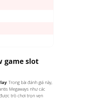
w game slot
lay
. Trong bài đánh giá này,
tlantis Megaways như các
 được trò chơi trọn vẹn