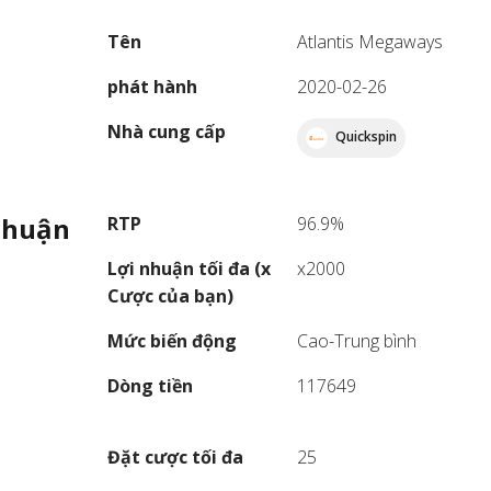
Tên
Atlantis Megaways
phát hành
2020-02-26
Nhà cung cấp
Quickspin
 nhuận
RTP
96.9%
Lợi nhuận tối đa (x
x2000
Cược của bạn)
Mức biến động
Cao-Trung bình
Dòng tiền
117649
Đặt cược tối đa
25