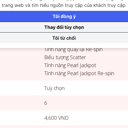
trang web và tìm hiểu nguồn truy cập của khách truy cập.
Trung bình – Cao
Tôi đồng ý
96.1%
Thay đổi tùy chọn
Tôi từ chối
Biểu tượng Wild
Tính năng quay lại Re-spin
Biểu tượng Scatter
Tính năng Pearl Jackpot
Tính năng Pearl Jackpot Re-spin
Tuỳ chọn
6
4,600 VND