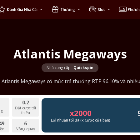
Đánh Giá Nhà Cái
Thưởng
Slot
Phương
Atlantis Megaways
Nhà cung cấp :
Quickspin
 Atlantis Megaways có mức trả thưởng RTP 96.10% và nhiều
0.2
Đặt cược tối
x2000
ng
thiểu
Lợi nhuận tối đa (x Cược của bạn)
49
6
iền
Vòng quay