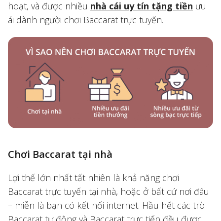
hoạt,
và được nhiều
nhà cái uy tín tặng tiền
ưu
ái dành người chơi Baccarat trực tuyến.
Chơi Baccarat tại nhà
Lợi thế lớn nhất tất nhiên là khả năng chơi
Baccarat trực tuyến tại nhà, hoặc ở bất cứ nơi đâu
– miễn là bạn có kết nối internet. Hầu hết các trò
Baccarat tự động và Baccarat trực tiếp đều được