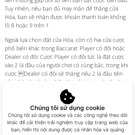
Tuy nhiên, nếu bạn đủ may mắn để thắng cửa
Hòa, bạn sẽ nhận được khoản thanh toán khổng
lồ 8 hoặc 9 trên 1.
Ngoài lựa chọn đặt cửa Hòa, còn có hai cửa cược
phổ biến khác trong Baccarat: Player có đôi hoặc
Dealer có đôi. Cược Player có đôi tức là đặt cược
vào 2 lá đầu của người chơi có cùng bậc, trong khi
cược Dealer có đôi sẽ thắng nếu 2 lá đầu tiên
của nhà cái có cùng bậc. Hai cửa cược này thường
thanh toán 10 trên 1!
Chúng tôi sử dụng cookie
Hệ thống đặt cược và chiến lược trong
Chúng tôi sử dụng cookie và các công nghệ theo dõi
Baccarat
khác để cải thiện trải nghiệm truy cập trang web của
bạn, hiển thị nội dung được cá nhân hóa và quảng
Nếu bạn đang chơi Baccarat truyền thống, bạn sẽ