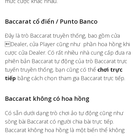
mức cược khác nhau.
Baccarat cổ điển / Punto Banco
Đây là trò Baccarat truyền thống, bao gồm cửa
Dealer, cửa Player cũng như phần hoa hồng khi
cược cửa Dealer. Có rất nhiều nhà cung cấp đưa ra
phiên bản Baccarat tự động của trò Baccarat trực
tuyến truyền thống, bạn cũng có thể
chơi trực
tiếp
bằng cách chọn tham gia Baccarat trực tiếp.
Baccarat không có hoa hồng
Có sẵn dưới dạng trò chơi ảo tự động cũng như
sòng bài Baccarat có người chia bài trực tiếp.
Baccarat không hoa hồng là một biến thể không