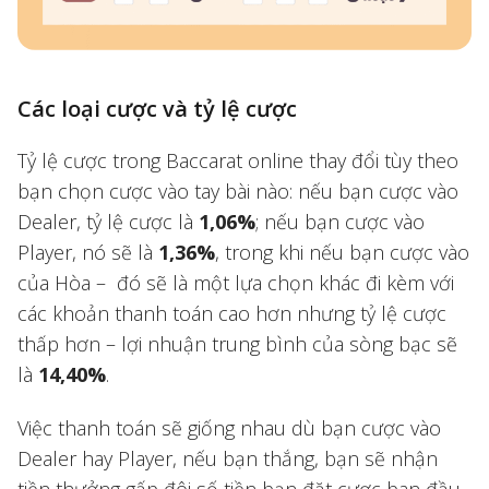
Các loại cược và tỷ lệ cược
Tỷ lệ cược trong Baccarat online thay đổi tùy theo
bạn chọn cược vào tay bài nào: nếu bạn cược vào
Dealer, tỷ lệ cược là
1,06%
; nếu bạn cược vào
Player, nó sẽ là
1,36%
, trong khi nếu bạn cược vào
của Hòa – đó sẽ là một lựa chọn khác đi kèm với
các khoản thanh toán cao hơn nhưng tỷ lệ cược
thấp hơn – lợi nhuận trung bình của sòng bạc sẽ
là
14,40%
.
Việc thanh toán sẽ giống nhau dù bạn cược vào
Dealer hay Player, nếu bạn thắng, bạn sẽ nhận
tiền thưởng gấp đôi số tiền bạn đặt cược ban đầu.