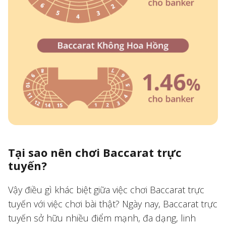
Tại sao nên chơi Baccarat trực
tuyến?
Vậy điều gì khác biệt giữa việc chơi Baccarat trực
tuyến với việc chơi bài thật? Ngày nay, Baccarat trực
tuyến sở hữu nhiều điểm mạnh, đa dạng, linh