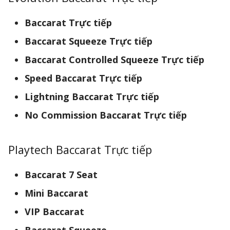
Baccarat Trực tiếp
Baccarat Squeeze Trực tiếp
Baccarat Controlled Squeeze Trực tiếp
Speed Baccarat Trực tiếp
Lightning Baccarat Trực tiếp
No Commission Baccarat Trực tiếp
Playtech Baccarat Trực tiếp
Baccarat 7 Seat
Mini Baccarat
VIP Baccarat