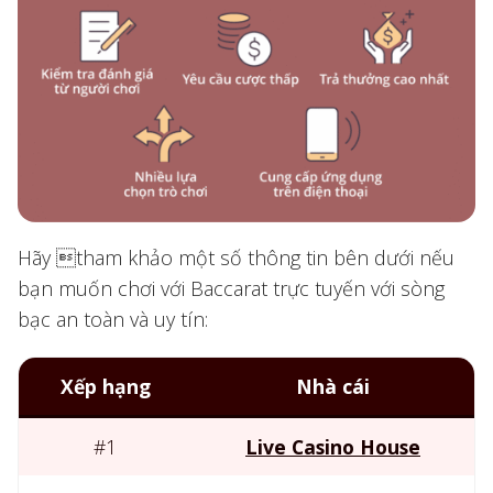
Hãy tham khảo một số thông tin bên dưới nếu
bạn muốn chơi với Baccarat trực tuyến với sòng
bạc an toàn và uy tín:
Xếp hạng
Nhà cái
#1
Live Casino House