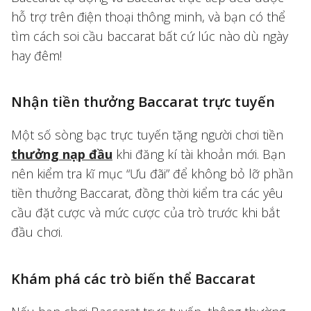
hỗ trợ trên điện thoại thông minh, và bạn có thể
tìm cách soi cầu baccarat bất cứ lúc nào dù ngày
hay đêm!
Nhận tiền thưởng Baccarat trực tuyến
Một số sòng bạc trực tuyến tặng người chơi tiền
thưởng nạp đầu
khi đăng kí tài khoản mới. Bạn
nên kiểm tra kĩ mục “Ưu đãi” để không bỏ lỡ phần
tiền thưởng Baccarat, đồng thời kiểm tra các yêu
cầu đặt cược và mức cược của trò trước khi bắt
đầu chơi.
Khám phá các trò biến thể Baccarat