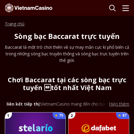
Trang chủ
Sòng bạc Baccarat trực tuyến
Baccarat là một trò chơi thiên về sự may mắn cực kì phổ biến cả
trong những sòng bạc truyền thống và sòng bạc trực tuyến trên
thế giới.
Chơi Baccarat tại các sòng bạc trực
tuyến tốt nhất Việt Nam
liên kết tiếp thị:
VietnamCasino mang đến cho bạn các ưu đãi
Hiện thêm
và nhà cái uy tín đã được đội ngũ chúng tôi kiểm duyệt kỹ lưỡng.
75
87
1
2
Một số liên kết trên website là liên kết đại lý. Nếu bạn nhấp vào
và đăng ký, chúng tôi có thể nhận hoa hồng từ phía nhà cái. Điều
này hoàn toàn không ảnh hưởng đến số tiền cược hay trải