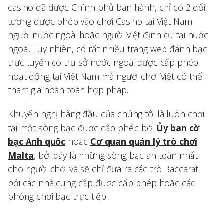
casino đã được Chính phủ ban hành, chỉ có 2 đối
tượng được phép vào chơi Casino tại Việt Nam:
người nước ngoài hoặc người Việt định cư tại nước
ngoài. Tuy nhiên, có rất nhiều trang web đánh bạc
trực tuyến có trụ sở nước ngoài được cấp phép
hoạt động tại Việt Nam mà người chơi Việt có thể
tham gia hoàn toàn hợp pháp.
Khuyến nghị hàng đầu của chúng tôi là luôn chơi
tại một sòng bạc được cấp phép bởi
Ủy ban cờ
bạc Anh quốc
hoặc
Cơ quan quản lý trò chơi
Malta
, bởi đây là những sòng bạc an toàn nhất
cho người chơi và sẽ chỉ đưa ra các trò Baccarat
bởi các nhà cung cấp được cấp phép hoặc các
phòng chơi bạc trực tiếp.