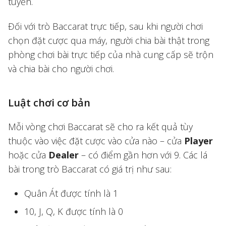
tuyến.
Đối với trò Baccarat trực tiếp, sau khi người chơi
chọn đặt cược qua máy, người chia bài thật trong
phòng chơi bài trực tiếp của nhà cung cấp sẽ trộn
và chia bài cho người chơi.
Luật chơi cơ bản
Mỗi vòng chơi Baccarat sẽ cho ra kết quả tùy
thuộc vào việc đặt cược vào cửa nào – cửa
Player
hoặc cửa
Dealer
– có điểm gần hơn với 9. Các lá
bài trong trò Baccarat có giá trị như sau:
Quân Át được tính là 1
10, J, Q, K được tính là 0