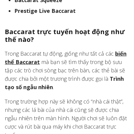
Baccarat Squeeze
Prestige Live Baccarat
Baccarat trực tuyến hoạt động như
thế nào?
Trong Baccarat tự động, giống như tất cả các
biến
thể Baccarat
mà bạn sẽ tìm thấy trong bộ sưu
tập các trò chơi sòng bạc trên bàn, các thẻ bài sẽ
được chia bởi một trương trình được gọi là
Trình
tạo số ngẫu nhiên
.
Trong trường hợp này sẽ không có “nhà cái thật”,
nhưng các lá bài của nhà cái cũng sẽ được chia
ngẫu nhiên trên màn hình. Người chơi sẽ luôn đặt
cược và rút bài qua máy khi chơi Baccarat trực