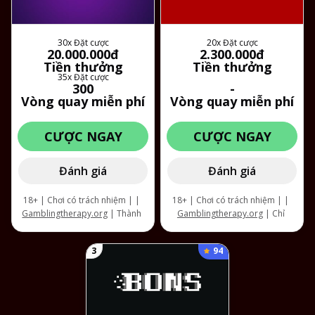
nghiệm chơi của bạn. Chúng tôi luôn khuyến khích người chơi từ
18 tuổi trở lên tham gia một cách an toàn và cá cược có trách
nhiệm.
30x Đặt cược
20x Đặt cược
20.000.000đ
2.300.000đ
Tiền thưởng
Tiền thưởng
35x Đặt cược
300
-
Vòng quay miễn phí
Vòng quay miễn phí
CƯỢC NGAY
CƯỢC NGAY
Đánh giá
Đánh giá
18+ | Chơi có trách nhiệm | |
18+ | Chơi có trách nhiệm | |
Gamblingtherapy.org
| Thành
Gamblingtherapy.org
| Chỉ
viên mới. Thưởng chào mừng
người chơi mới | Trận đấu 100%
350% lên đến 20,000,000 VND +
lên tới 2.000.000 VNĐ | Tiền gửi
94
3
300 Vòng quay miễn phí. Điều
tối thiểu 250.000 đồng | Đặt
kiện 35 x (tiền cược + tiền
cược 20 lần. |
Điều khoản và
thưởng). Nạp tối thiểu 150,000
điều kiện tham gia.
VND. Khuyến mãi hết hạn trong
30 ngày. Các Điều kiện & Điều