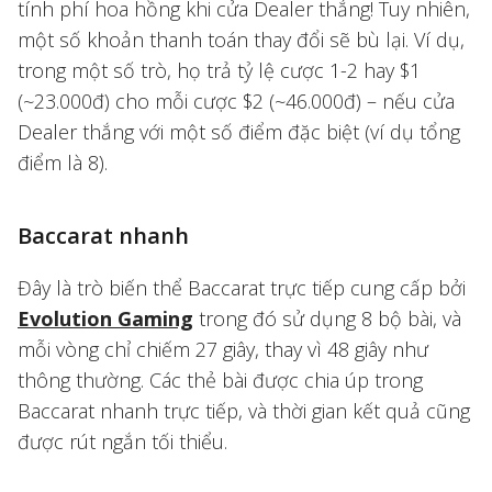
tính phí hoa hồng khi cửa Dealer thắng! Tuy nhiên,
một số khoản thanh toán thay đổi sẽ bù lại. Ví dụ,
trong một số trò, họ trả tỷ lệ cược 1-2 hay $1
(~23.000đ) cho mỗi cược $2 (~46.000đ) – nếu cửa
Dealer thắng với một số điểm đặc biệt (ví dụ tổng
điểm là 8).
Baccarat nhanh
Đây là trò biến thể Baccarat trực tiếp cung cấp bởi
Evolution Gaming
trong đó sử dụng 8 bộ bài, và
mỗi vòng chỉ chiếm 27 giây, thay vì 48 giây như
thông thường. Các thẻ bài được chia úp trong
Baccarat nhanh trực tiếp, và thời gian kết quả cũng
được rút ngắn tối thiểu.