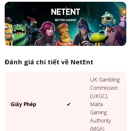
Đánh giá chi tiết về NetEnt
UK Gambling
Commission
(UKGC),
Giấy Phép
✔
Malta
Gaming
Authority
(MGA)