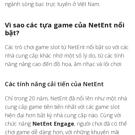
ngành sòng bạc trực tuyến ở Việt Nam.
Vì sao các tựa game của NetEnt nổi
bật?
Các trò chơi game slot từ NetEnt nổi bật so với các
nhà cung cấp khác nhờ một số lý do, từ các tính
năng nâng cao đến đồ họa, âm nhạc và lối chơi:
Các tính năng cải tiến của NetEnt
Chỉ trong 20 năm, NetEnt đã nổi lên như một nhà
cung cấp game tiên tiến nhất với các game slot
hiện đại hơn bất kỳ nhà cung cấp nào. Cùng với
chức năng
NetEnt Engage
, người chơi đã có thể
chơi game dễ dàng hơn, với những khuyến mãi