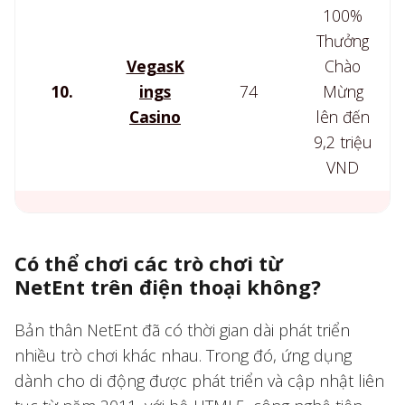
100%
Thưởng
VegasK
Chào
10.
ings
74
Mừng
Casino
lên đến
9,2 triệu
VND
Có thể chơi các trò chơi từ
NetEnt trên điện thoại không?
Bản thân NetEnt đã có thời gian dài phát triển
nhiều trò chơi khác nhau. Trong đó, ứng dụng
dành cho di động được phát triển và cập nhật liên