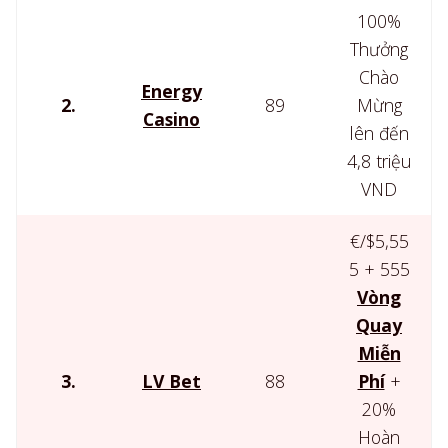
100%
Thưởng
Chào
Energy
2.
89
Mừng
Casino
lên đến
4,8 triệu
VND
€/$5,55
5 + 555
Vòng
Quay
Miễn
3.
LV Bet
88
Phí
+
20%
Hoàn