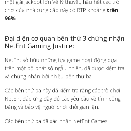
một giải jackpot lớn Về lý thuyết, hầu hết các trò
chơi của nhà cung cấp này có RTP khoảng
trên
96%
.
Đại diện cơ quan bên thứ 3 chứng nhận
NetEnt Gaming Justice:
NetEnt sở hữu những tựa game hoạt động dựa
trên một bộ phát số ngẫu nhiên, đã được kiểm tra
và chứng nhận bởi nhiều bên thứ ba.
Các bên thứ ba này đã kiểm tra rằng các trò chơi
NetEnt đáp ứng đầy đủ các yêu cầu về tính công
bằng và bảo vệ người chơi khỏi gian lận.
Các bên thứ ba đã xác nhận NetEnt Games: