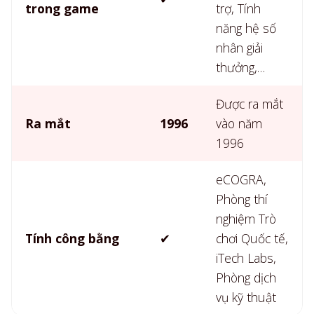
trong game
trợ, Tính
năng hệ số
nhân giải
thưởng,…
Được ra mắt
Ra mắt
1996
vào năm
1996
eCOGRA,
Phòng thí
nghiệm Trò
Tính công bằng
✔
chơi Quốc tế,
iTech Labs,
Phòng dịch
vụ kỹ thuật