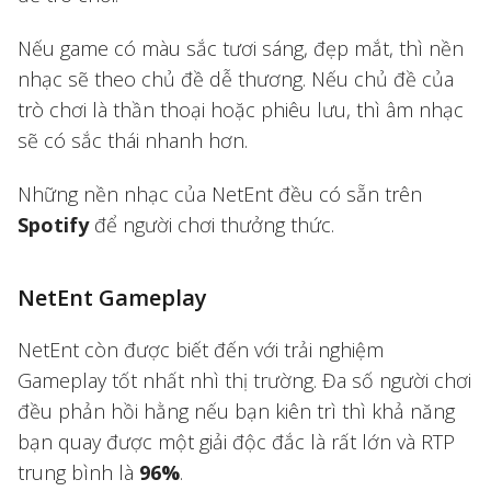
Nếu game có màu sắc tươi sáng, đẹp mắt, thì nền
nhạc sẽ theo chủ đề dễ thương. Nếu chủ đề của
trò chơi là thần thoại hoặc phiêu lưu, thì âm nhạc
sẽ có sắc thái nhanh hơn.
Những nền nhạc của NetEnt đều có sẵn trên
Spotify
để người chơi thưởng thức.
NetEnt Gameplay
NetEnt còn được biết đến với trải nghiệm
Gameplay tốt nhất nhì thị trường. Đa số người chơi
đều phản hồi hằng nếu bạn kiên trì thì khả năng
bạn quay được một giải độc đắc là rất lớn và RTP
trung bình là
96%
.