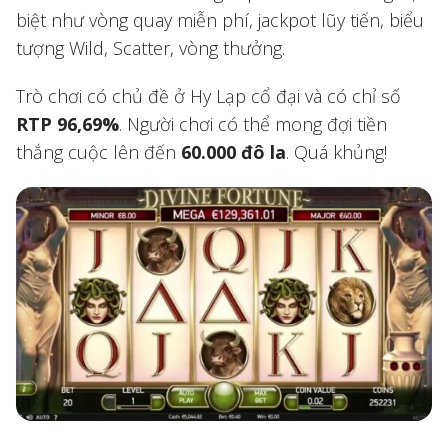
biệt như vòng quay miễn phí, jackpot lũy tiến, biểu
tượng Wild, Scatter, vòng thưởng.
Trò chơi có chủ đề ở Hy Lạp cổ đại và có chỉ số
RTP 96,69%
. Người chơi có thể mong đợi tiền
thắng cuộc lên đến
60.000 đô la
. Quá khủng!