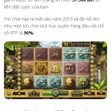
tiền đặt cược của bạn.
Trò chơi này ra mắt vào năm 2013 và đã nổi lên
như một trò chơi slot trực tuyến hàng đầu với chỉ
số RTP là
96%.