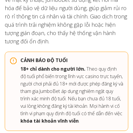
hóa để bảo vệ dữ liệu người dùng, giúp giảm rủi ro
rò rỉ thông tin cá nhân và tài chính. Giao dịch trong
quá trình trải nghiệm không gặp lỗi hoặc hiện
tượng gián đoạn, cho thấy hệ thống vận hành
tương đối ổn định.
CẢNH BÁO ĐỘ TUỔI
18+ chỉ dành cho người lớn.
Theo quy định
độ tuổi phổ biến trong lĩnh vực casino trực tuyến,
người chơi phải đủ 18+ mới được phép đăng ký và
tham gia.JumboBet áp dụng nghiêm ngặt quy
trình xác minh độ tuổi. Nếu bạn chưa đủ 18 tuổi,
vui lòng không đăng ký tài khoản. Mọi hành vi cố
tình vi phạm quy định độ tuổi có thể dẫn đến việc
khóa tài khoản vĩnh viễn
.