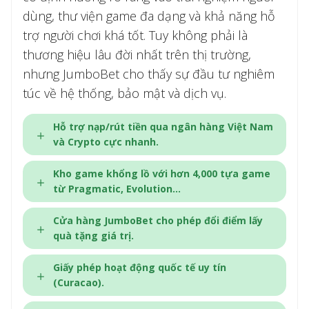
dùng, thư viện game đa dạng và khả năng hỗ
trợ người chơi khá tốt. Tuy không phải là
thương hiệu lâu đời nhất trên thị trường,
nhưng JumboBet cho thấy sự đầu tư nghiêm
túc về hệ thống, bảo mật và dịch vụ.
Hỗ trợ nạp/rút tiền qua ngân hàng Việt Nam
và Crypto cực nhanh.
Kho game khổng lồ với hơn 4,000 tựa game
từ Pragmatic, Evolution...
Cửa hàng JumboBet cho phép đổi điểm lấy
quà tặng giá trị.
Giấy phép hoạt động quốc tế uy tín
(Curacao).