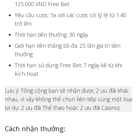
125.000 VND Free Bet
Yêu cầu cược: 5x với các cược có tỷ lệ từ 1.40
trở lên
Thời hạn tiền thưởng: 30 ngày
Giới hạn tiền thắng tối đa: 25 lần giá trị tiền
thưởng
Thời hạn sử dụng Free Bet: 7 ngày kể từ khi
kích hoạt
Lưu ý: Tổng cộng bạn sẽ nhận được 2 ưu đãi khác
nhau, vì vậy không thể chọn liên tiếp cùng một loại
(ví dụ: 2 ưu đãi Thể thao hoặc 2 ưu đãi Casino).
Cách nhận thưởng: