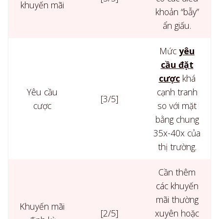
khuyến mãi
khoản “bẫy”
ẩn giấu.
Mức
yêu
cầu đặt
cược
khá
Yêu cầu
cạnh tranh
[3/5]
cược
so với mặt
bằng chung
35x-40x của
thị trường.
Cần thêm
các khuyến
mãi thường
Khuyến mãi
[2/5]
xuyên hoặc