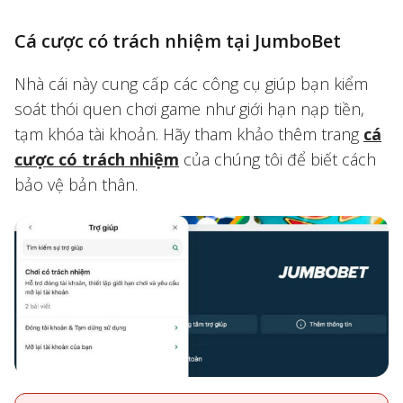
Cá cược có trách nhiệm tại JumboBet
Nhà cái này cung cấp các công cụ giúp bạn kiểm
soát thói quen chơi game như giới hạn nạp tiền,
tạm khóa tài khoản. Hãy tham khảo thêm trang
cá
cược có trách nhiệm
của chúng tôi để biết cách
bảo vệ bản thân.