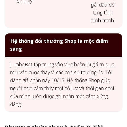
định kỳ
giải đấu để
tăng tính
cạnh tranh.
Hệ thống đổi thưởng Shop là một điểm
sáng
JumboBet tập trung vào việc hoàn lại giá trị qua
mỗi ván cược thay vì các con số thưởng ảo. Tôi
đánh giá phần này 10/15. Hệ thống Shop giúp
người chơi cảm thấy mọi nỗ lực và thời gian chơi
của mình luôn được ghi nhận một cách xứng
đáng.