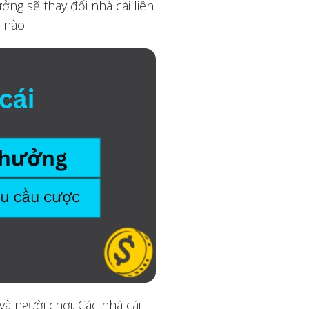
ng sẽ thay đổi nhà cái liên
 nào.
à người chơi. Các nhà cái