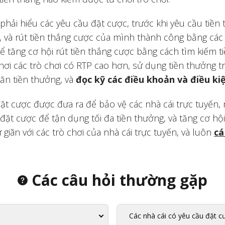
i phải hiểu các yêu cầu đặt cược, trước khi yêu cầu ti
, và rút tiền thắng cược của mình thành công bằng cá
ể tăng cơ hội rút tiền thắng cược bằng cách tìm kiếm t
ơi các trò chơi có RTP cao hơn, sử dụng tiền thưởng tron
săn tiền thưởng, và
đọc kỹ các điều khoản và điều ki
ặt cược được đưa ra để bảo vệ các nhà cái trực tuyến,
đặt cược để tận dụng tối đa tiền thưởng, và tăng cơ hội
giãn với các trò chơi của nhà cái trực tuyến, và luôn
cá
Các câu hỏi thường gặp
Các nhà cái có yêu cầu đặt 