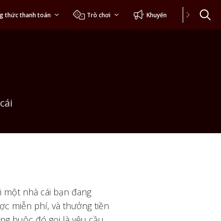
 thức thanh toán
Trò chơi
Khuyến mãi
cái
 một nhà cái bạn đang
ược miễn phí, và thưởng tiền
àng buộc đó gọi là yêu cầu