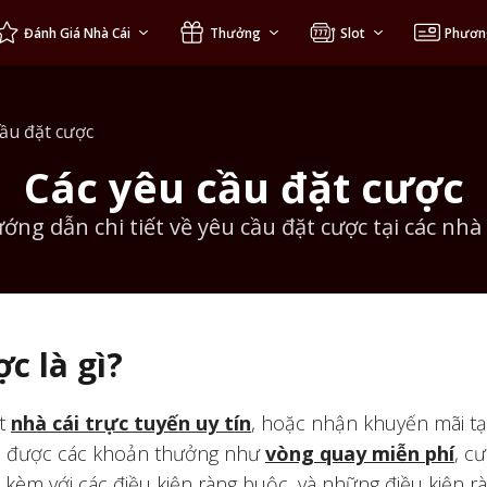
Đánh Giá Nhà Cái
Thưởng
Slot
Phương
cầu đặt cược
Các yêu cầu đặt cược
ớng dẫn chi tiết về yêu cầu đặt cược tại các nhà 
c là gì?
ột
nhà cái trực tuyến uy tín
,
hoặc nhận khuyến mãi tại
ận được các khoản thưởng như
vòng quay miễn phí
, c
 kèm với các điều kiện ràng buộc, và những điều kiện r