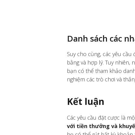
Danh sách các nhà
Suy cho cùng, các yêu cầu 
bằng và hợp lý. Tuy nhiên, 
bạn có thể tham khảo danh 
nghiệm các trò chơi và thắn
Kết luận
Các yêu cầu đặt cược là m
với tiền thưởng và khuy
họ có thể rút bất kỳ khoản 