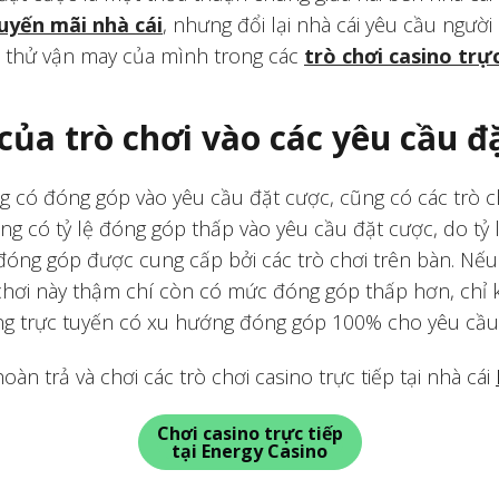
uyến mãi nhà cái
, nhưng đổi lại nhà cái yêu cầu người 
 và thử vận may của mình trong các
trò chơi casino trự
của trò chơi vào các yêu cầu đ
g có đóng góp vào yêu cầu đặt cược, cũng có các trò 
g có tỷ lệ đóng góp thấp vào yêu cầu đặt cược, do tỷ l
ng góp được cung cấp bởi các trò chơi trên bàn. Nếu c
rò chơi này thậm chí còn có mức đóng góp thấp hơn, chỉ
èng trực tuyến có xu hướng đóng góp 100% cho yêu cầu
n trả và chơi các trò chơi casino trực tiếp tại nhà cái
Chơi casino trực tiếp
tại Energy Casino