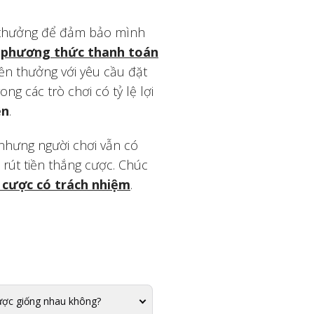
ền thưởng để đảm bảo mình
c
phương thức thanh toán
iền thưởng với yêu cầu đặt
g các trò chơi có tỷ lệ lợi
ện
.
 nhưng người chơi vẫn có
 rút tiền thắng cược. Chúc
 cược có trách nhiệm
.
cược giống nhau không?