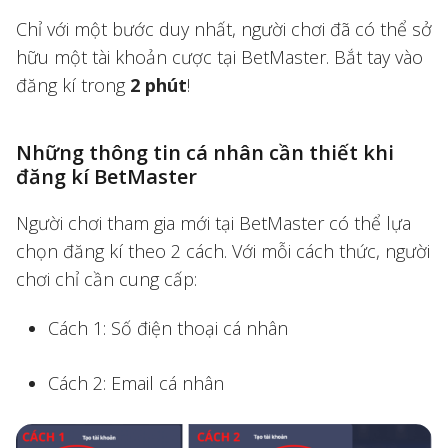
Chỉ với một bước duy nhất, người chơi đã có thể sở
hữu một tài khoản cược tại BetMaster. Bắt tay vào
đăng kí trong
2 phút
!
Những thông tin cá nhân cần thiết khi
đăng kí BetMaster
Người chơi tham gia mới tại BetMaster có thể lựa
chọn đăng kí theo 2 cách. Với mỗi cách thức, người
chơi chỉ cần cung cấp:
Cách 1: Số điện thoại cá nhân
Cách 2: Email cá nhân