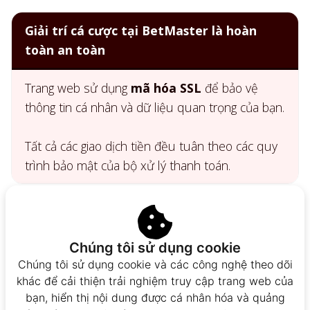
Giải trí cá cược tại BetMaster là hoàn
toàn an toàn
Trang web sử dụng
mã hóa SSL
để bảo vệ
thông tin cá nhân và dữ liệu quan trọng của bạn.
Tất cả các giao dịch tiền đều tuân theo các quy
trình bảo mật của bộ xử lý thanh toán.
Khuyến mãi – Nhận ngay ưu đãi từ
BetMaster
Chúng tôi sử dụng cookie
Chúng tôi sử dụng cookie và các công nghệ theo dõi
BetMaster là một địa chỉ giải trí thực thụ, nơi bạn
khác để cải thiện trải nghiệm truy cập trang web của
có thể tận hưởng các
chương trình khuyến mãi
bạn, hiển thị nội dung được cá nhân hóa và quảng