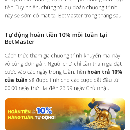
tiền. Tuy nhiên, chúng tôi dự đoán chương trình
này sẽ sớm có mặt tại BetMaster trong tháng sau.
Tự động hoàn tiền 10% mỗi tuần tại
BetMaster
Cách thức tham gia chương trình khuyến mãi này
vô cùng đơn giản. Người chơi chỉ cần tham gia đặt
cược vào các ngày trong tuần. Tiền
hoàn trả 10%
của tuần
sẽ được tính cho các cược bắt đầu từ
00:00 ngày thứ Hai đến 23:59 ngày Chủ nhật.