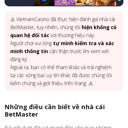
⚠️ VietnamCasino đã thực hiện đánh giá nhà cái
BetMaster, tuy nhiên, chúng tôi
hiện không có
quan hệ đối tác
với thương hiệu này.
Người chơi vui lòng
tự mình kiểm tra và xác
minh thông tin
cẩn thận trước khi xem xét
đăng ký.
Ngoài ra, bạn có thể tham khảo và trải nghiệm
tại các sòng bạc uy tín khác đã được chúng tôi
kiểm chứng và giới thiệu trên trang. ⚠️
Những điều cần biết về nhà cái
BetMaster
Bài viết dưới đây sẽ mang đến cho bạn những