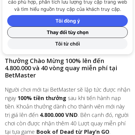
và tiền thưởng tuyệt vời
khi đặt cược casino!
cáo phù hợp, phân tích lưu lượng truy cập trang web
và tìm hiểu nguồn truy cập của khách truy cập.
Sòng bạc thường xuyên đưa ra nhiều ưu đãi như
Tôi đồng ý
tiền thưởng chào mừng,
vòng quay miễn phí
và
freebet không yêu cầu tiền gửi. Truy cập ngay mục
Thay đổi tùy chọn
“Ưu đãi” để nhận thưởng casino từ BetMaster!
Tôi từ chối
Thưởng Chào Mừng 100% lên đến
4.800.000 và 40 vòng quay miễn phí tại
BetMaster
Người chơi mới tại BetMaster sẽ lập tức được nhận
ngay
100% tiền thưởng
sau khi tiến hành nạp
tiền. Khoản thưởng dành cho thành viên mới này
trị giá lên đến
4.800.000 VND
. Bên cạnh đó, người
chơi còn được nhận thêm 40 Lượt quay miễn phí
tại tựa game
Book of Dead từ Play’n GO
.