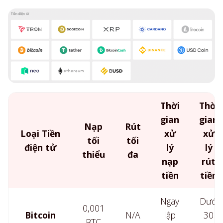
Thời
Thời
gian
gian
Nạp
Rút
Loại Tiền
xử
xử
tối
tối
điện tử
lý
lý
thiểu
đa
nạp
rút
tiền
tiền
Ngay
Dưới
0,001
Bitcoin
N/A
lập
30
BTC