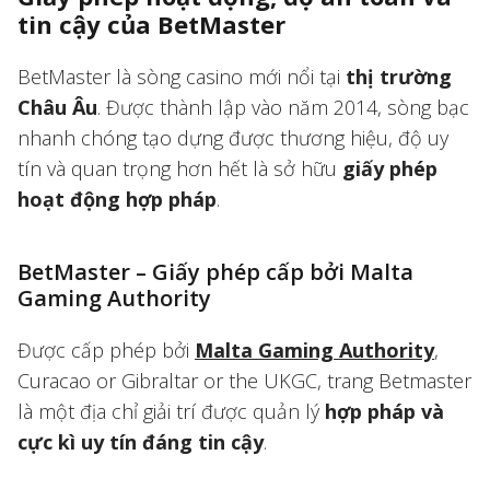
tin cậy của BetMaster
BetMaster là sòng casino mới nổi tại
thị trường
Châu Âu
. Được thành lập vào năm 2014, sòng bạc
nhanh chóng tạo dựng được thương hiệu, độ uy
tín và quan trọng hơn hết là sở hữu
giấy phép
hoạt động hợp pháp
.
BetMaster – Giấy phép cấp bởi Malta
Gaming Authority
Được cấp phép bởi
Malta Gaming Authority
,
Curacao or Gibraltar or the UKGC, trang Betmaster
là một địa chỉ giải trí được quản lý
hợp pháp và
cực kì uy tín đáng tin cậy
.