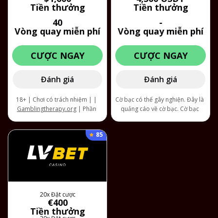
Tiền thưởng
Tiền thưởng
gia.
40
-
Vòng quay miễn phí
Vòng quay miễn phí
CƯỢC NGAY
CƯỢC NGAY
Đánh giá
Đánh giá
18+ | Chơi có trách nhiệm | |
Cờ bạc có thể gây nghiện. Đây là
Gamblingtherapy.org
| Phần
quảng cáo về cờ bạc. Cờ bạc
thưởng chào mừng bao gồm
không phải là giải pháp cho các
180% tiền thưởng lên tới 20.000
vấn đề tài chính. Vui lòng đọc
85
USD. Giá trị trận đấu tăng lên
các điều khoản và điều kiện và
300% nếu tiền gửi được thực
chơi một cách có trách nhiệm.
hiện trong vòng 7 phút sau khi
Bạn cũng có thể đọc thêm và
hoàn tất đăng ký. Yêu cầu đặt
nhận hỗ trợ chuyên nghiệp tại
cọc tối thiểu $30. Đặt cược 40
đây. |
Gamblingtherapy.org
|
lần cho cả tiền thưởng. Tiền
Vui lòng kiểm tra thông tin mới
thưởng hết hạn sau 7 ngày. |
nhất về điều khoản và điều kiện
20x Đặt cược
€400
Điều khoản và điều kiện tham
trên trang web chính thức. |
Tiền thưởng
gia.
Điều khoản và điều kiện tham