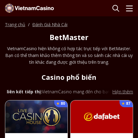
Trang chủ
Đánh Giá Nhà Cái
BetMaster
VietnamCasino hiện không có hợp tác trực tiếp với BetMaster.
Bạn có thể tham khảo thêm thông tin và so sánh các nhà cái uy
tín khác đang được giới thiệu trên trang.
Casino phổ biến
liên kết tiếp thị:
VietnamCasino mang đến cho bạn các ưu đãi
Hiện thêm
và nhà cái uy tín đã được đội ngũ chúng tôi kiểm duyệt kỹ lưỡng.
80
87
Một số liên kết trên website là liên kết đại lý. Nếu bạn nhấp vào
và đăng ký, chúng tôi có thể nhận hoa hồng từ phía nhà cái. Điều
này hoàn toàn không ảnh hưởng đến số tiền cược hay trải
nghiệm chơi của bạn. Chúng tôi luôn khuyến khích người chơi từ
18 tuổi trở lên tham gia một cách an toàn và cá cược có trách