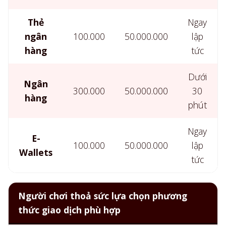
Thẻ
Ngay
ngân
100.000
50.000.000
lập
hàng
tức
Dưới
Ngân
300.000
50.000.000
30
hàng
phút
Ngay
E-
100.000
50.000.000
lập
Wallets
tức
Người chơi thoả sức lựa chọn phương
thức giao dịch phù hợp