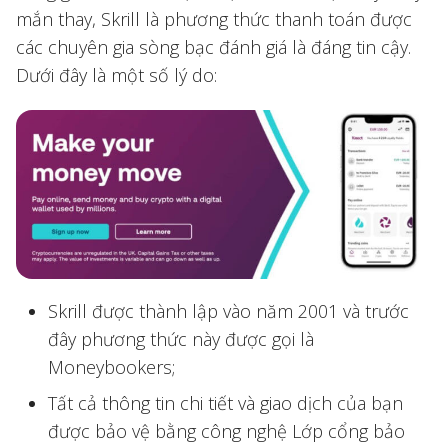
mắn thay, Skrill là phương thức thanh toán được
các chuyên gia sòng bạc đánh giá là đáng tin cậy.
Dưới đây là một số lý do:
Skrill được thành lập vào năm 2001 và trước
đây phương thức này được gọi là
Moneybookers;
Tất cả thông tin chi tiết và giao dịch của bạn
được bảo vệ bằng công nghệ Lớp cổng bảo