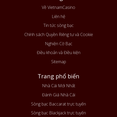
Về VietnamCasino
Liên hệ
Tin tức sòng bạc
Chính sách Quyền Riêng tư và Cookie
Nghiện Cờ Bạc
Điều khoản và Điều kiện
Sitemap
Trang phổ biến
Nhà Cái Mới Nhất
Đánh Giá Nhà Cái
Sòng bạc Baccarat trực tuyến
Sòng bạc Blackjack trực tuyến