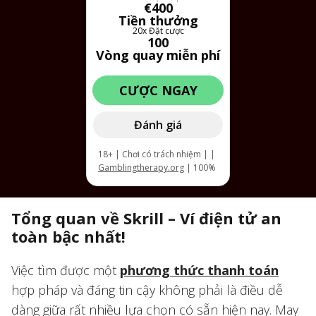
€400
Tiền thưởng
20x Đặt cược
100
Vòng quay miễn phí
CƯỢC NGAY
Đánh giá
18+ | Chơi có trách nhiệm | |
Gamblingtherapy.org
| 100%
Khuyến Mãi Nạp Đầu độc quyền
lên đến €400 chỉ có khi đăng kí
qua VietnamCasino. Gửi tiền lần
Tổng quan về Skrill – Ví điện tử an
đầu: 100% lên đến €200 + 50
toàn bậc nhất!
vòng quay miễn phí. Gửi tiền lần
2: 50% lên đến €200 + 50 vòng
quay miễn phí. Yêu cầu cược
Việc tìm được một
phương thức thanh toán
20x. |
Điều khoản và điều kiện
hợp pháp và đáng tin cậy không phải là điều dễ
tham gia.
dàng giữa rất nhiều lựa chọn có sẵn hiện nay. May