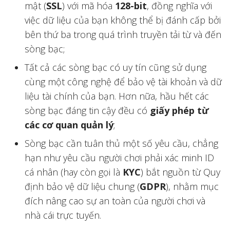
mật (
SSL
) với mã hóa
128-bit
, đồng nghĩa với
việc dữ liệu của bạn không thể bị đánh cấp bởi
bên thứ ba trong quá trình truyền tải từ và đến
sòng bạc;
Tất cả các sòng bạc có uy tín cũng sử dụng
cùng một công nghệ để bảo vệ tài khoản và dữ
liệu tài chính của bạn. Hơn nữa, hầu hết các
sòng bạc đáng tin cậy đều có
giấy phép từ
các cơ quan quản lý
;
Sòng bạc cần tuân thủ một số yêu cầu, chẳng
hạn như yêu cầu người chơi phải xác minh ID
cá nhân (hay còn gọi là
KYC
) bắt nguồn từ Quy
định bảo vệ dữ liệu chung (
GDPR
), nhằm mục
đích nâng cao sự an toàn của người chơi và
nhà cái trực tuyến.