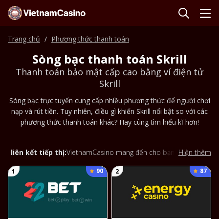
Trang chủ
Phương thức thanh toán
Sòng bạc thanh toán Skrill
Thanh toán bảo mật cấp cao bằng ví điện tử
Skrill
Sòng bạc trực tuyến cung cấp nhiều phương thức để người chơi
nạp và rút tiền. Tuy nhiên, điều gì khiến Skrill nổi bật so với các
phương thức thanh toán khác? Hãy cùng tìm hiểu kĩ hơn!
liên kết tiếp thị:
VietnamCasino mang đến cho bạn các ưu đãi
Hiện thêm
và nhà cái uy tín đã được đội ngũ chúng tôi kiểm duyệt kỹ lưỡng.
90
87
1
2
Một số liên kết trên website là liên kết đại lý. Nếu bạn nhấp vào
và đăng ký, chúng tôi có thể nhận hoa hồng từ phía nhà cái. Điều
này hoàn toàn không ảnh hưởng đến số tiền cược hay trải
nghiệm chơi của bạn. Chúng tôi luôn khuyến khích người chơi từ
18 tuổi trở lên tham gia một cách an toàn và cá cược có trách