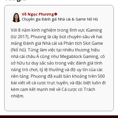
Võ Ngọc Phương
Chuyên gia Đánh giá Nhà cái & Game Nổ Hũ
Với 8 năm kinh nghiệm trong lĩnh vực iGaming
(từ 2017), Phuong là cây bút chuyên sâu về hai
mảng Đánh giá Nhà cái và Phân tích Slot Game
(Nổ hũ). Từng làm việc tại nhiều thương hiệu
nhà cái châu Á cũng như Megablock Gaming, cô
sở hữu tư duy sắc sảo trong việc đánh giá tính
năng trò chơi, tỷ lệ thưởng và độ uy tín của các
nền tảng. Phuong đã xuất bản khoảng trên 500
bài viết về cá cược trực tuyến, và đặc biệt luôn đi
kèm cam kết mạnh mẽ về Cá cược có Trách
nhiệm.