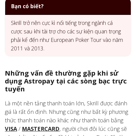
Bạn có biết?
Skrill trở nên cực kì nổi tiếng trong ngành cá
cược sau khi tài trợ cho các sự kiện quan trọng
phải kể đến như European Poker Tour vào năm
2011 và 2013.
Những vấn đề thường gặp khi sử
dụng Astropay tại các sòng bạc trực
tuyến
Là một nền tảng thanh toán lớn, Skrill được đánh
giá là rất ổn định. Nhưng cũng như bất kỳ phương
thức thanh toán nào khác như thanh toán bằng
VISA
/
MASTERCARD
, người chơi đôi lúc cũng sẽ