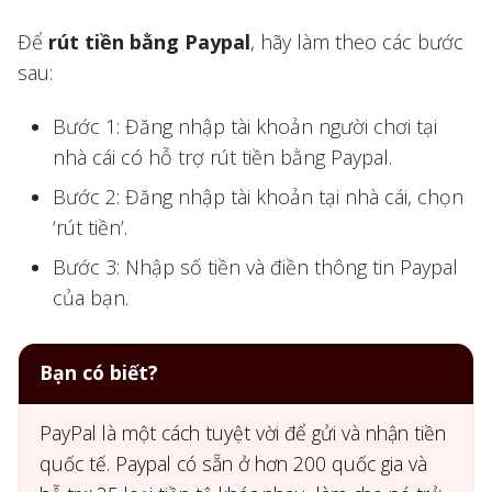
Để
rút tiền bằng Paypal
, hãy làm theo các bước
sau:
Bước 1: Đăng nhập tài khoản người chơi tại
nhà cái có hỗ trợ rút tiền bằng Paypal.
Bước 2: Đăng nhập tài khoản tại nhà cái, chọn
‘rút tiền’.
Bước 3: Nhập số tiền và điền thông tin Paypal
của bạn.
Bạn có biết?
PayPal là một cách tuyệt vời để gửi và nhận tiền
quốc tế. Paypal có sẵn ở hơn 200 quốc gia và