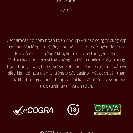
BC.Game
22BET
Vietnamcasino.com hoàn toàn độc lập với các công ty cung cấp
trò chơi. Vui lòng chú ý rằng các bên thứ ba có quyền đổi hoặc
loại bỏ điểm thưởng / khuyến mãi trong thời gian ngắn.
Vietnamcasino.com vì thế không có trách nhiệm trong trường
hợp những thông tin có sự sai sót. Luôn đọc các điều khoản và
điều kiện sở hữu điểm thưởng ở các casino một cách cẩn thận
trước khi tham gia chơi. Chúng tôi chỉ liên kết đến các sòng bạc
trực tuyến uy tín và an toàn.
© 2026 vietnamcasino.com