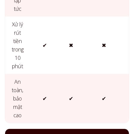
lập
tức
Xử lý
rút
tiền
✔
✖
✖
trong
10
phút
An
toàn,
bảo
✔
✔
✔
mật
cao