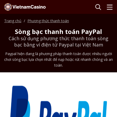
Trang chủ
Phương thức thanh toán
Sòng bạc thanh toán PayPal
Cách sử dụng phương thức thanh toán sòng
bạc bằng ví điện tử Paypal tại Việt Nam
Paypal hiện đang là phương pháp thanh toán được nhiều người
chơi sòng bạc lựa chọn nhất để nạp hoặc rút nhanh chóng và an
toàn.