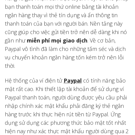
bạn thanh toán mọi thứ online bằng tài khoản
ngân hàng thay vì thẻ tín dụng và ẩn thông tin
thanh toán của bạn với người bán. Nền tảng này
cũng giúp cho việc gửi tiền trở nên dễ dàng khi nó
gần như
miễn phí mọi giao dịch
. Về cơ bản,
Paypal vô tình đã làm cho những tấm séc và dịch
vụ chuyển khoản ngân hàng tốn kém trở nên lỗi
thời.
Hệ thống của ví điện tử
Paypal
có tính năng bảo
mật rất cao. Khi thiết lập tài khoản để sử dụng ví
Paypal thanh toán, người dùng được yêu cầu phải
nhập chính xác mật khẩu phải đăng ký thẻ ngân
hàng trước khi thực hiện rút tiền từ Paypal. Ứng
dụng sử dụng các phương thức bảo mật tốt nhất
hiện nay như xác thực mật khẩu người dùng qua 2