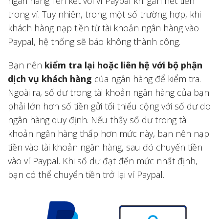
ngân hàng liên kết với ví Paypal khi gần hết tiền
trong ví. Tuy nhiên, trong một số trường hợp, khi
khách hàng nạp tiền từ tài khoản ngân hàng vào
Paypal, hệ thống sẽ báo không thành công.
Bạn nên
kiểm tra lại hoặc liên hệ với bộ phận
dịch vụ khách hàng
của ngân hàng để kiểm tra.
Ngoài ra, số dư trong tài khoản ngân hàng của bạn
phải lớn hơn số tiền gửi tối thiểu cộng với số dư do
ngân hàng quy định. Nếu thấy số dư trong tài
khoản ngân hàng thấp hơn mức này, bạn nên nạp
tiền vào tài khoản ngân hàng, sau đó chuyển tiền
vào ví Paypal. Khi số dư đạt đến mức nhất định,
bạn có thể chuyển tiền trở lại ví Paypal.