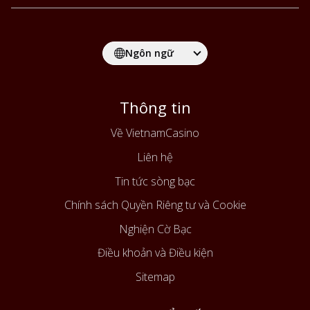
Ngôn ngữ
Thông tin
Về VietnamCasino
Liên hệ
Tin tức sòng bạc
Chính sách Quyền Riêng tư và Cookie
Nghiện Cờ Bạc
Điều khoản và Điều kiện
Sitemap