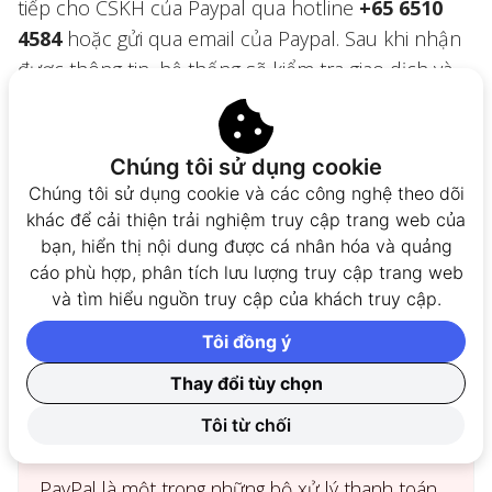
tiếp cho CSKH của Paypal qua hotline
+65 6510
4584
hoặc gửi qua email của Paypal. Sau khi nhận
được thông tin, hệ thống sẽ kiểm tra giao dịch và
phản hồi cho bạn.
3. Tài khoản của tôi bị trừ tiền hai lần
Chúng tôi sử dụng cookie
Chúng tôi sử dụng cookie và các công nghệ theo dõi
Mọi người thường mắc sai lầm khi chuyển tiền từ
khác để cải thiện trải nghiệm truy cập trang web của
tài khoản ngân hàng sang ví Paypal. Nếu xảy ra sai
bạn, hiển thị nội dung được cá nhân hóa và quảng
sót chuyển tiền 2 lần, bạn hoàn toàn có thể thực
cáo phù hợp, phân tích lưu lượng truy cập trang web
hiện ngược lại việc chuyển tiền từ ví Paypal về tài
và tìm hiểu nguồn truy cập của khách truy cập.
khoản ngân hàng của mình. Nó không mất nhiều
Tôi đồng ý
thời gian, vì vậy đừng lo lắng!
Thay đổi tùy chọn
Tôi từ chối
Bạn có biết?
PayPal là một trong những bộ xử lý thanh toán