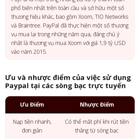
phổ biến nhất trên toàn cầu và sở hữu một số
thương hiệu khác, bao gồm Xoom, TIO Networks
và Braintree. PayPal đã thực hiện một số thương
vụ mua lại trong những năm qua, đáng chú ý
nhất là thương vụ mua Xoom với giá 1,9 tỷ USD
vào năm 2015.
Ưu và nhược điểm của việc sử dụng
Paypal tại các sòng bạc trực tuyến
Ưu Điểm
Nhược Điểm
Nạp tiền nhanh,
Có thể mất phí khi rút tiền
đơn giản
thắng từ sòng bạc