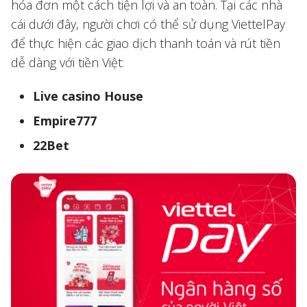
hóa đơn một cách tiện lợi và an toàn. Tại các nhà
cái dưới đây, người chơi có thể sử dụng ViettelPay
để thực hiện các giao dịch thanh toán và rút tiền
dễ dàng với tiền Việt:
Live casino House
Empire777
22Bet