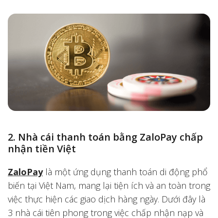
2. Nhà cái thanh toán bằng ZaloPay chấp
nhận tiền Việt
ZaloPay
là một ứng dụng thanh toán di động phổ
biến tại Việt Nam, mang lại tiện ích và an toàn trong
việc thực hiện các giao dịch hàng ngày. Dưới đây là
3 nhà cái tiên phong trong việc chấp nhận nạp và