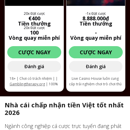
18 tuổi trở lên tham gia một cách an toàn và cá cược có trách
nhiệm.
20x Đặt cược
-1x Đặt cược
€400
8.888.000₫
Tiền thưởng
Tiền thưởng
20x Đặt cược
100
-
Vòng quay miễn phí
Vòng quay miễn phí
CƯỢC NGAY
CƯỢC NGAY
Đánh giá
Đánh giá
18+ | Chơi có trách nhiệm | |
Live Casino House luôn cung
Gamblingtherapy.org
| 100%
cấp trải nghiệm chơi trò chơi thú
Khuyến Mãi Nạp Đầu độc quyền
vị và tuyệt vời, đồng thời nhận
lên đến €400 chỉ có khi đăng kí
thức được trách nhiệm của
qua VietnamCasino. Gửi tiền lần
chúng tôi trong việc ngăn chặn
Nhà cái chấp nhận tiền Việt tốt nhất
đầu: 100% lên đến €200 + 50
hoạt động có vấn đề. |
2026
vòng quay miễn phí. Gửi tiền lần
Gamblingtherapy.org
| Ưu đãi
2: 50% lên đến €200 + 50 vòng
khi nạp tiền lần đầu: 100% lên
quay miễn phí. Yêu cầu cược
đến 8.888.000 VND Loại tiền
Ngành công nghiệp cá cược trực tuyến đang phát
20x. |
Điều khoản và điều kiện
thưởng: Tiền thưởng chào mừng