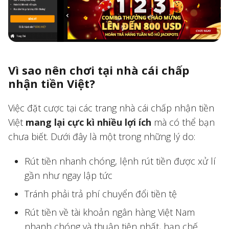
Vì sao nên chơi tại nhà cái chấp
nhận tiền Việt?
Việc đặt cược tại các trang nhà cái chấp nhận tiền
Việt
mang lại cực kì nhiều lợi ích
mà có thể bạn
chưa biết. Dưới đây là một trong những lý do:
Rút tiền nhanh chóng, lệnh rút tiền được xử lí
gần như ngay lập tức
Tránh phải trả phí chuyển đổi tiền tệ
Rút tiền về tài khoản ngân hàng Việt Nam
nhanh chóng và thuận tiện nhất, hạn chế