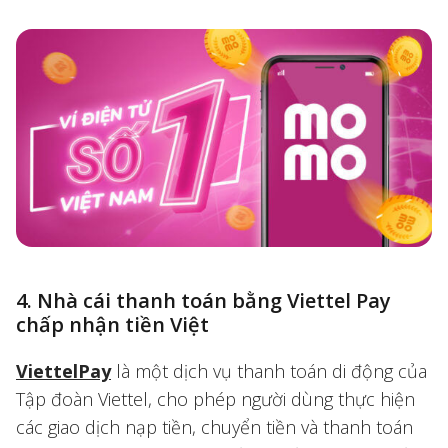
4. Nhà cái thanh toán bằng Viettel Pay
chấp nhận tiền Việt
ViettelPay
là một dịch vụ thanh toán di động của
Tập đoàn Viettel, cho phép người dùng thực hiện
các giao dịch nạp tiền, chuyển tiền và thanh toán