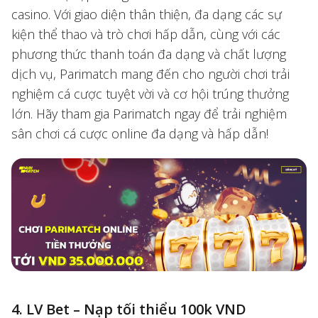
casino. Với giao diện thân thiện, đa dạng các sự
kiện thể thao và trò chơi hấp dẫn, cùng với các
phương thức thanh toán đa dạng và chất lượng
dịch vụ, Parimatch mang đến cho người chơi trải
nghiệm cá cược tuyệt vời và cơ hội trúng thưởng
lớn. Hãy tham gia Parimatch ngay để trải nghiệm
sân chơi cá cược online đa dạng và hấp dẫn!
4. LV Bet – Nạp tối thiểu 100k VND