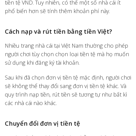
tiền tệ VND. Tuy nhiên, có thể một số nhà cái ít
phổ biến hơn sẽ tính thêm khoản phí này.
Cách nạp và rút tiền bằng tiền Việt?
Nhiều trang nhà cái tại Việt Nam thường cho phép
người chơi tùy chọn chọn loại tiền tệ mà họ muốn
sử dụng khi đăng ký tài khoản.
Sau khi đã chọn đơn vị tiền tệ mặc định, người chơi
sẽ không thể thay đổi sang đơn vị tiền tệ khác. Và
quy trình nạp tiền, rút tiền sẽ tương tự như bất kì
các nhà cái nào khác.
Chuyển đổi đơn vị tiền tệ