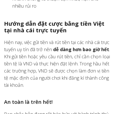
nhiều rủi ro
Hướng dẫn đặt cược bằng tiền Việt
tại nhà cái trực tuyến
Hiện nay, việc gửi tiền và rút tiền tại các nhà cái trực
tuyến uy tín đã trở nên
dễ dàng hơn bao giờ hết
.
Khi gửi tiền hoặc yêu cầu rút tiền, chỉ cần chọn loại
tiền tệ là VND và thực hiện đặt lệnh. Trong hầu hết
các trường hợp, VND sẽ được chọn làm đơn vị tiền
tệ mặc định của người chơi khi đăng kí thành công
tài khoản.
An toàn là trên hết!