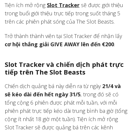
Tiện ích mở rộng
Slot Tracker
sẽ được giới thiệu
trong buổi giới thiệu trực tiếp trong suốt tháng 5
trên các phiên phát sóng của The Slot Beasts.
Trở thành thành viên tại Slot Tracker để nhận lấy
cơ hội thắng giải GIVE AWAY lên đến €200
.
Slot Tracker và chiến dịch phát trực
tiếp trên The Slot Beasts
Chiến dịch quảng bá này diễn ra từ ngày
21/4 và
sẽ kéo dài đến hết ngày 31/5
, trong đó sẽ có
tổng cộng 6 phiên được phát mỗi tuần, với mỗi
phiên phát trực tiếp kéo dài trung bình ba giờ (tổng
cộng ít nhất 18 giờ một tuần). Tiện ích mở rộng
Slot Tracker sẽ được quảng bá trên các kênh