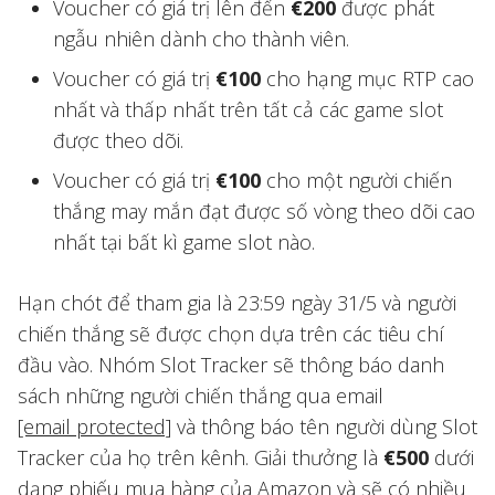
Voucher có giá trị lên đến
€200
được phát
ngẫu nhiên dành cho thành viên.
Voucher có giá trị
€100
cho hạng mục RTP cao
nhất và thấp nhất trên tất cả các game slot
được theo dõi.
Voucher có giá trị
€100
cho một người chiến
thắng may mắn đạt được số vòng theo dõi cao
nhất tại bất kì game slot nào.
Hạn chót để tham gia là 23:59 ngày 31/5 và người
chiến thắng sẽ được chọn dựa trên các tiêu chí
đầu vào. Nhóm Slot Tracker sẽ thông báo danh
sách những người chiến thắng qua email
[email protected]
và thông báo tên người dùng Slot
Tracker của họ trên kênh. Giải thưởng là
€500
dưới
dạng phiếu mua hàng của Amazon và sẽ có nhiều