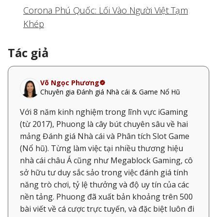
Corona Phú Quốc: Lối Vào Người Việt Tạm
Khép
Tác giả
Võ Ngọc Phương
Chuyên gia Đánh giá Nhà cái & Game Nổ Hũ
Với 8 năm kinh nghiệm trong lĩnh vực iGaming
(từ 2017), Phuong là cây bút chuyên sâu về hai
mảng Đánh giá Nhà cái và Phân tích Slot Game
(Nổ hũ). Từng làm việc tại nhiều thương hiệu
nhà cái châu Á cũng như Megablock Gaming, cô
sở hữu tư duy sắc sảo trong việc đánh giá tính
năng trò chơi, tỷ lệ thưởng và độ uy tín của các
nền tảng. Phuong đã xuất bản khoảng trên 500
bài viết về cá cược trực tuyến, và đặc biệt luôn đi