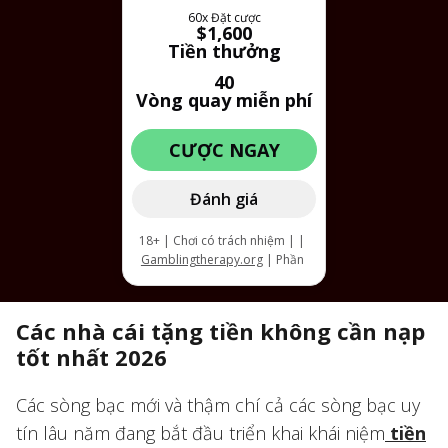
Tiền gửi tối thiểu: 100.000VND |
60x Đặt cược
$1,600
Điều khoản và điều kiện tham
Tiền thưởng
gia.
40
Vòng quay miễn phí
CƯỢC NGAY
Đánh giá
18+ | Chơi có trách nhiệm | |
Gamblingtherapy.org
| Phần
thưởng chào mừng bao gồm
180% tiền thưởng lên tới 20.000
USD. Giá trị trận đấu tăng lên
Các
nhà cái tặng tiền không cần nạp
300% nếu tiền gửi được thực
tốt nhất 2026
hiện trong vòng 7 phút sau khi
hoàn tất đăng ký. Yêu cầu đặt
cọc tối thiểu $30. Đặt cược 40
Các sòng bạc mới và thậm chí cả các sòng bạc uy
lần cho cả tiền thưởng. Tiền
tín lâu năm đang bắt đầu triển khai khái niệm
tiền
thưởng hết hạn sau 7 ngày. |