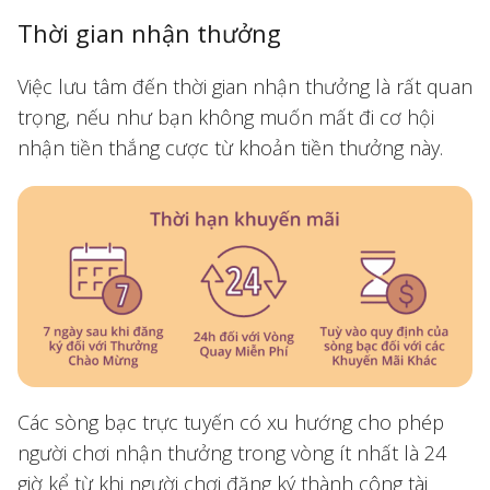
Thời gian nhận thưởng
Việc lưu tâm đến thời gian nhận thưởng là rất quan
trọng, nếu như bạn không muốn mất đi cơ hội
nhận tiền thắng cược từ khoản tiền thưởng này.
Các sòng bạc trực tuyến có xu hướng cho phép
người chơi nhận thưởng trong vòng ít nhất là 24
giờ kể từ khi người chơi đăng ký thành công tài