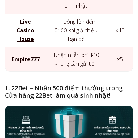
sinh nhật!
Live
Thưởng lên đến
Casino
$100 khi giới thiệu
x40
House
bạn bè
Nhận miễn phí $10
Empire777
x5
không cần gửi tiền
1. 22Bet – Nhận 500 điểm thưởng trong
Cửa hàng 22Bet làm quà sinh nhật!