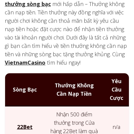
Điều khoản và điều kiện tham
thưởng sòng bạc
mới hấp dẫn – Thưởng không
gia.
cần nạp tiền. Tiền thưởng này đồng nghĩa với việc
người chơi không cần thoả mãn bất kỳ yêu cầu
nạp tiền hoặc đặt cược nào để nhận tiền thưởng
vào tài khoản người chơi. Dưới đây là tất cả những
gì bạn cần tìm hiểu về tiền thưởng không cần nạp
tiền và những sòng bạc tặng thưởng khủng. Cùng
VietnamCasino
tìm hiểu ngay!
Yêu
Thưởng Không
Sòng Bạc
Cầu
Cần Nạp Tiền
Cược
Nhận 500 điểm
thưởng trong Cửa
22Bet
n/a
hàng 22Bet làm quà