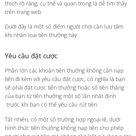
thích rõ ràng, cụ thể và quan trọng là dễ tìm thấy
trên trang web.
Dưới đây là một số điểm người chơi cần lưu tâm
khi nhận loại tiền thưởng này:
Yêu cầu đặt cược
Phần lớn các khoản tiền thưởng không cần nạp
tiền đi kèm với yêu cầu đặt cược, có nghĩa là bạn
sẽ phải đặt cược tiền thưởng hoặc số tiền thắng
của bạn từ tiền thưởng một số lần nhất định
trước khi bạn có thể yêu cầu rút tiền.
Tất nhiên, có một số trường hợp ngoại lệ, dưới
hình thức tiền thưởng không nạp tiền cho phép