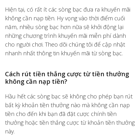
Hiện tại, có rất ít các sòng bạc đưa ra khuyến mãi
không cần nạp tiền. Hy vọng vào thời điểm cuối
năm, nhiều sòng bạc hơn nữa sẽ khởi động lại
những chương trình khuyến mãi miễn phí dành
cho người chơi. Theo dõi chúng tôi để cập nhật
nhanh nhất thông tin khuyến mãi từ sòng bạc.
Cách rút tiền thắng cược từ tiền thưởng
không cần nạp tiền?
Hầu hết các sòng bạc sẽ không cho phép bạn rút
bất kỳ khoản tiền thưởng nào mà không cần nạp
tiền cho đến khi bạn đã đặt cược chính tiền
thưởng hoặc tiền thắng cược từ khoản tiền thưởng
này.