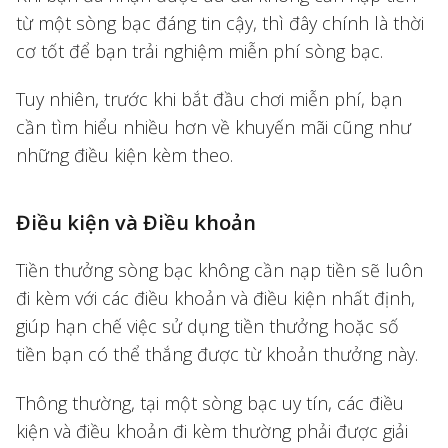
từ một sòng bạc đáng tin cậy, thì đây chính là thời
cơ tốt để bạn trải nghiệm miễn phí sòng bạc.
Tuy nhiên, trước khi bắt đầu chơi miễn phí, bạn
cần tìm hiểu nhiều hơn về khuyến mãi cũng như
những điều kiện kèm theo.
Điều kiện và Điều khoản
Tiền thưởng sòng bạc không cần nạp tiền sẽ luôn
đi kèm với các điều khoản và điều kiện nhất định,
giúp hạn chế việc sử dụng tiền thưởng hoặc số
tiền bạn có thể thắng được từ khoản thưởng này.
Thông thường, tại một sòng bạc uy tín, các điều
kiện và điều khoản đi kèm thường phải được giải