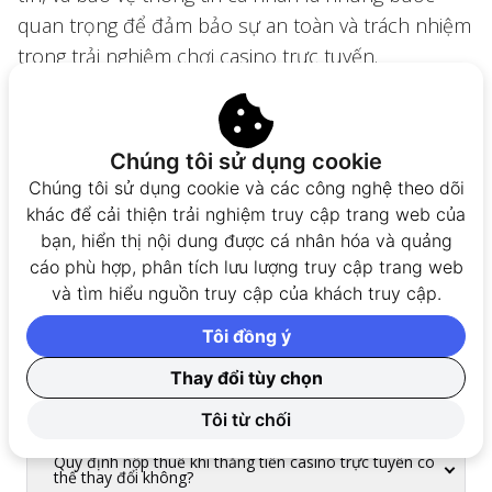
quan trọng để đảm bảo sự an toàn và trách nhiệm
trong trải nghiệm chơi casino trực tuyến.
Các câu hỏi thường gặp
Chúng tôi sử dụng cookie
Chúng tôi sử dụng cookie và các công nghệ theo dõi
Tôi có phải trả thuế khi thắng tiền từ nhà cái ở Việt
khác để cải thiện trải nghiệm truy cập trang web của
Nam không?
bạn, hiển thị nội dung được cá nhân hóa và quảng
cáo phù hợp, phân tích lưu lượng truy cập trang web
Tiền thắng từ casino trực tuyến có bị xem là thu nhập
và tìm hiểu nguồn truy cập của khách truy cập.
chịu thuế không?
Tôi đồng ý
Tôi có cần phải tìm sự tư vấn từ chuyên gia về việc
Thay đổi tùy chọn
nộp thuế từ tiền thắng casino trực tuyến không?
Tôi từ chối
Quy định nộp thuế khi thắng tiền casino trực tuyến có
thể thay đổi không?