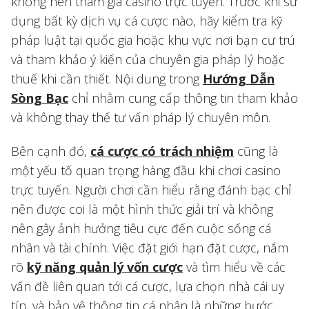
không nên tham gia casino trực tuyến. Trước khi sử
dụng bất kỳ dịch vụ cá cược nào, hãy kiểm tra kỹ
pháp luật tại quốc gia hoặc khu vực nơi bạn cư trú
và tham khảo ý kiến của chuyên gia pháp lý hoặc
thuế khi cần thiết. Nội dung trong
Hướng Dẫn
Sòng Bạc
chỉ nhằm cung cấp thông tin tham khảo
và không thay thế tư vấn pháp lý chuyên môn.
Bên cạnh đó,
cá cược có trách nhiệm
cũng là
một yếu tố quan trọng hàng đầu khi chơi casino
trực tuyến. Người chơi cần hiểu rằng đánh bạc chỉ
nên được coi là một hình thức giải trí và không
nên gây ảnh hưởng tiêu cực đến cuộc sống cá
nhân và tài chính. Việc đặt giới hạn đặt cược, nắm
rõ
kỹ năng quản lý vốn cược
và tìm hiểu về các
vấn đề liên quan tới cá cược, lựa chọn nhà cái uy
tín, và bảo vệ thông tin cá nhân là những bước