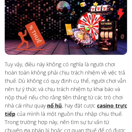
Tuy vậy, điều này không có nghĩa là người chơi
hoàn toàn không phải chịu trách nhiệm về việc trả
thuế. Dù không có quy định cụ thể, người chơi vẫn
nên tự ý thức và chịu trách nhiệm tự khai báo và
nộp thuế nếu cho rằng tiền thắng từ các trò chơi
nhà cái như quay
nổ hũ
, hay đặt cược
casino trực
tiếp
của mình là một nguồn thu nhập chịu thuế.
Trong trường hợp này, nên tìm sự tư vấn từ
chuyên gia pháp lý hoặc cơ quan thuế để có được