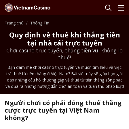
Trang chủ
Thông Tin
Quy định về thuế khi thắng tiền
tại nhà cái trực tuyến
Chơi casino trực tuyến, thắng tiền vui không lo
thuế!
Bạn đam mê chơi casino trực tuyến và muốn tìm hiểu về việc
trả thuế từ tiền thắng ở Việt Nam? Bài viết này sẽ giúp bạn giải
đáp những câu hỏi thường gặp về thuế từ tiền thắng sòng bạc
và đưa ra những hướng dẫn chơi an toàn và tuân thủ pháp luật!
Người chơi có phải đóng thuế thắng
cược trực tuyến tại Việt Nam
không?