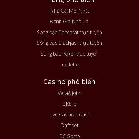
Nhà Cái Mới Nhất
Đánh Giá Nhà Cái
Sòng bạc Baccarat trực tuyến
Sòng bạc Blackjack trực tuyến
Sòng bạc Poker trực tuyến
Roulette
Casino phổ biến
Vera&John
BK8.io
Live Casino House
Dafabet
BC.Game