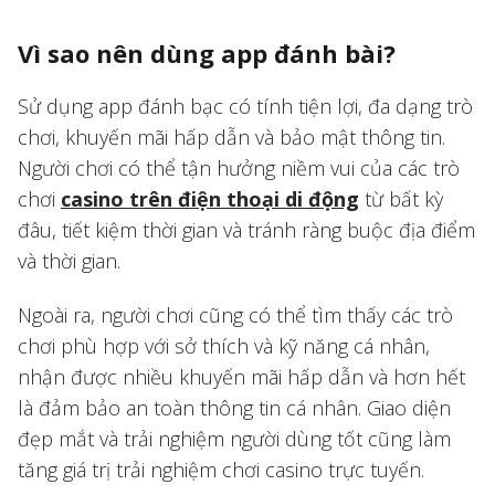
Vì sao nên dùng app đánh bài?
Sử dụng app đánh bạc có tính tiện lợi, đa dạng trò
chơi, khuyến mãi hấp dẫn và bảo mật thông tin.
Người chơi có thể tận hưởng niềm vui của các trò
chơi
casino trên điện thoại di động
từ bất kỳ
đâu, tiết kiệm thời gian và tránh ràng buộc địa điểm
và thời gian.
Ngoài ra, người chơi cũng có thể tìm thấy các trò
chơi phù hợp với sở thích và kỹ năng cá nhân,
nhận được nhiều khuyến mãi hấp dẫn và hơn hết
là đảm bảo an toàn thông tin cá nhân. Giao diện
đẹp mắt và trải nghiệm người dùng tốt cũng làm
tăng giá trị trải nghiệm chơi casino trực tuyến.