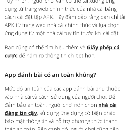
Tuy nhiên, người chơi vẫn có thể tải xuống ứng
dụng từ trang web chính thức của nhà cái bằng
cách cài đặt tệp APK. Hãy đảm bảo rằng bạn chỉ tải
APK từ trang web nhà cái chính thức và lựa chọn
ứng dụng từ một nhà cái tuy tín trước khi cài đặt.
Bạn cũng có thể tìm hiểu thêm về
Giấy phép cá
cược
để nắm rõ thông tin chi tiết hơn.
App đánh bài có an toàn không?
Mức độ an toàn của các app đánh bài phụ thuộc
vào nhà cái và cách sử dụng của người chơi. Để
đảm bảo an toàn, người chơi nên chọn
nhà cái
đáng tin cậy
, sử dụng ứng dụng có biện pháp
bảo mật thông tin và hỗ trợ phương thức thanh
toán an toàn. Bên cạnh đó, người chơi cũng nên