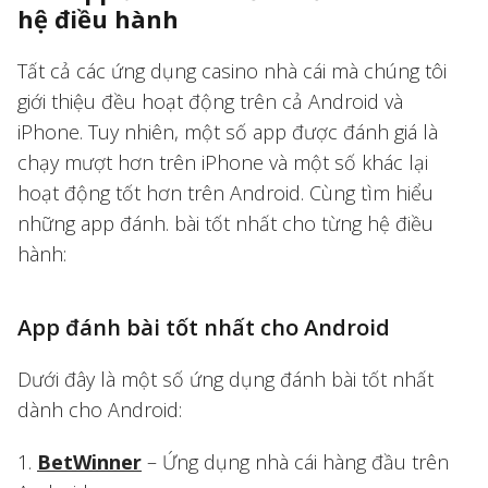
hệ điều hành
Tất cả các ứng dụng casino nhà cái mà chúng tôi
giới thiệu đều hoạt động trên cả Android và
iPhone. Tuy nhiên, một số app được đánh giá là
chạy mượt hơn trên iPhone và một số khác lại
hoạt động tốt hơn trên Android. Cùng tìm hiểu
những app đánh. bài tốt nhất cho từng hệ điều
hành:
App đánh bài tốt nhất cho Android
Dưới đây là một số ứng dụng đánh bài tốt nhất
dành cho Android:
1.
BetWinner
– Ứng dụng nhà cái hàng đầu trên