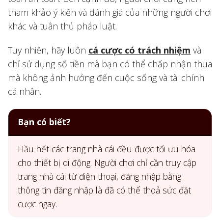
tham khảo ý kiến và đánh giá của những người chơi
khác và tuân thủ pháp luật.
Tuy nhiên, hãy luôn
cá cược có trách nhiệm
và
chỉ sử dụng số tiền mà bạn có thể chấp nhận thua
mà không ảnh hưởng đến cuộc sống và tài chính
cá nhân.
Bạn có biết?
Hầu hết các trang nhà cái đều được tối ưu hóa
cho thiết bị di động. Người chơi chỉ cần truy cập
trang nhà cái từ điện thoại, đăng nhập bằng
thông tin đăng nhập là đã có thể thoả sức đặt
cược ngay.