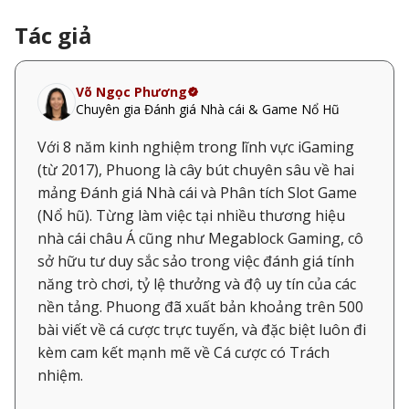
Tác giả
Võ Ngọc Phương
Chuyên gia Đánh giá Nhà cái & Game Nổ Hũ
Với 8 năm kinh nghiệm trong lĩnh vực iGaming
(từ 2017), Phuong là cây bút chuyên sâu về hai
mảng Đánh giá Nhà cái và Phân tích Slot Game
(Nổ hũ). Từng làm việc tại nhiều thương hiệu
nhà cái châu Á cũng như Megablock Gaming, cô
sở hữu tư duy sắc sảo trong việc đánh giá tính
năng trò chơi, tỷ lệ thưởng và độ uy tín của các
nền tảng. Phuong đã xuất bản khoảng trên 500
bài viết về cá cược trực tuyến, và đặc biệt luôn đi
kèm cam kết mạnh mẽ về Cá cược có Trách
nhiệm.