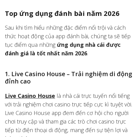
Top ứng dụng đánh bài năm 2026
Sau khi tìm hiểu những đặc điểm nổi trội và cách
thức hoạt động của app đánh bài, chúng ta sẽ tiếp
tục điểm qua những
ứng
dụng nhà cái được
đánh giá là tốt nhất năm 2026
.
1. Live Casino House – Trải nghiệm di động
đỉnh cao
Live Casino House
là nhà cái trực tuyến nổi tiếng
với trải nghiệm chơi casino trực tiếp cực kì tuyệt vời.
Live Casino House app đem đến cơ hội cho người
chơi truy cập và tham gia các trò chơi casino trực
tiếp từ điện thoại di động, mang đến sự tiện lợi và