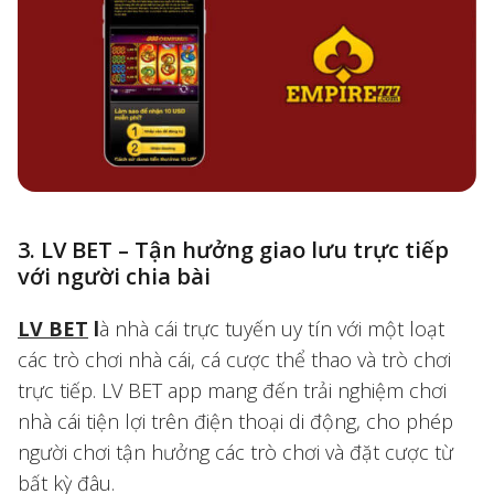
3. LV BET – Tận hưởng giao lưu trực tiếp
với người chia bài
LV BET
l
à nhà cái trực tuyến uy tín với một loạt
các trò chơi nhà cái, cá cược thể thao và trò chơi
trực tiếp. LV BET app mang đến trải nghiệm chơi
nhà cái tiện lợi trên điện thoại di động, cho phép
người chơi tận hưởng các trò chơi và đặt cược từ
bất kỳ đâu.