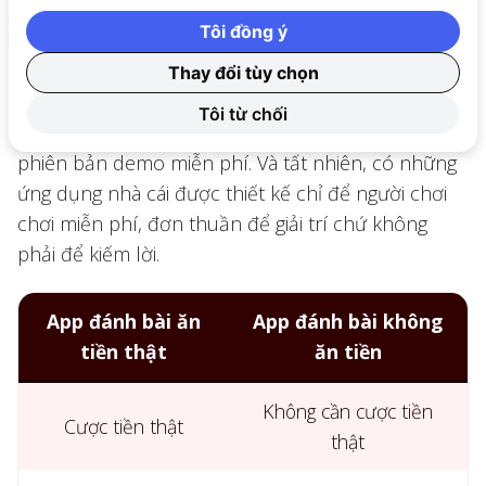
Các ứng dụng nhà cái tích hợp các trò chơi yêu
Tôi đồng ý
thích, cá cược thể thao, trò chơi
casino trực tiếp
,
tiền thưởng và thậm chí là hỗ trợ đầy đủ các
Thay đổi tùy chọn
phương thức thanh toán phổ biến. Bạn có thể
Tôi từ chối
chọn chơi bằng tiền thật hoặc thậm chí chơi các
phiên bản demo miễn phí. Và tất nhiên, có những
ứng dụng nhà cái được thiết kế chỉ để người chơi
chơi miễn phí, đơn thuần để giải trí chứ không
phải để kiếm lời.
App đánh bài ăn
App đánh bài không
tiền thật
ăn tiền
Không cần cược tiền
Cược tiền thật
thật