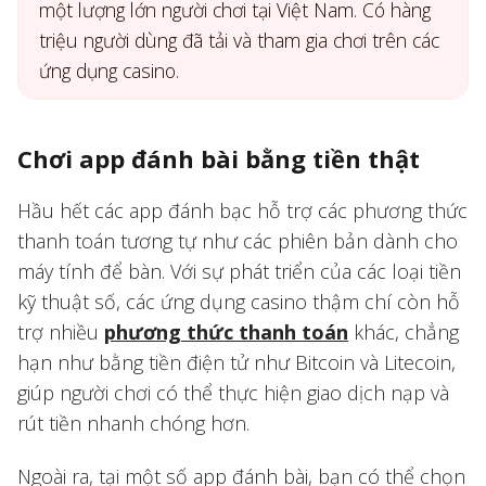
một lượng lớn người chơi tại Việt Nam. Có hàng
triệu người dùng đã tải và tham gia chơi trên các
ứng dụng casino.
Chơi app đánh bài bằng tiền thật
Hầu hết các app đánh bạc hỗ trợ các phương thức
thanh toán tương tự như các phiên bản dành cho
máy tính để bàn. Với sự phát triển của các loại tiền
kỹ thuật số, các ứng dụng casino thậm chí còn hỗ
trợ nhiều
phương thức thanh toán
khác, chẳng
hạn như bằng tiền điện tử như Bitcoin và Litecoin,
giúp người chơi có thể thực hiện giao dịch nạp và
rút tiền nhanh chóng hơn.
Ngoài ra, tại một số app đánh bài, bạn có thể chọn